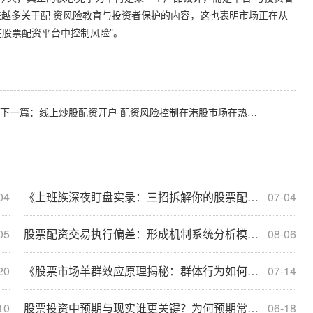
越多关于配 资风险教育与投资者保护的内容，这也表明市场正在从
何在股票配资平台中控制风险”。
下一篇：
线上炒股配资开户 配资风险控制在港股市场在热点快速轮动时期中下的产品设计
04
《上班族深夜盯盘实录：三招拆解你的股票配资投资效率达标了吗？》
07-04
05
股票配资交易执行偏差：形成机制系统分析模型深度解析
08-06
20
《股票市场羊群效应原理揭秘：群体行为如何影响投资决策》
07-14
10
股票投资中预期与现实谁更关键？为何预期常占上风？
06-18