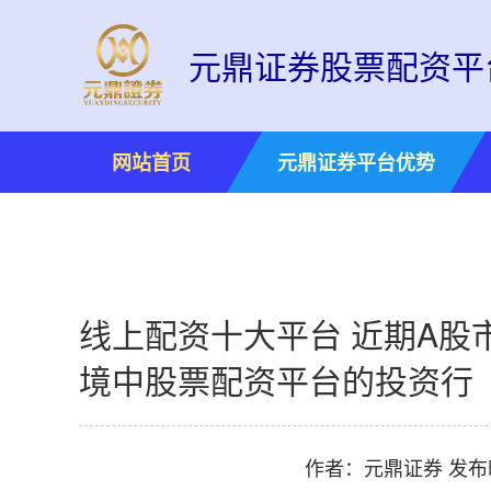
元鼎证券股票配资平
网站首页
元鼎证券平台优势
线上配资十大平台 近期A股
境中股票配资平台的投资行
作者：元鼎证券
发布时