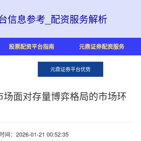
台信息参考_配资服务解析
股票配资平台指南
元鼎证券配资服务
元鼎证券平台优势
市场面对存量博弈格局的市场环
间：2026-01-21 00:52:35