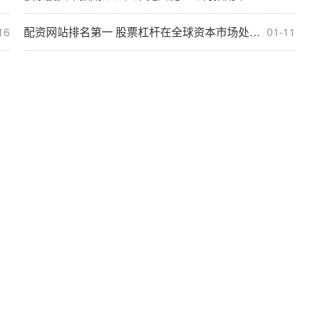
16
配资网站排名第一 股票杠杆在全球资本市场处于结构性行情阶段的阶段下的数据观察
01-11