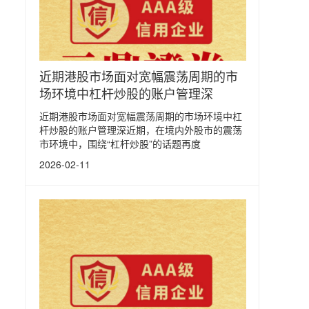
近期港股市场面对宽幅震荡周期的市
场环境中杠杆炒股的账户管理深
近期港股市场面对宽幅震荡周期的市场环境中杠
杆炒股的账户管理深近期，在境内外股市的震荡
市环境中，围绕“杠杆炒股”的话题再度
2026-02-11