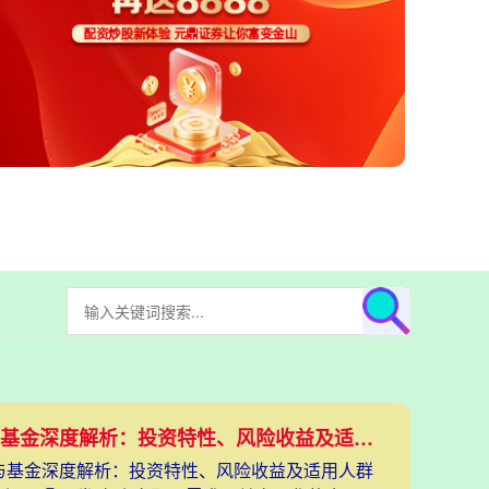
股票与基金深度解析：投资特性、风险收益及适用人群对比分析
票与基金深度解析：投资特性、风险收益及适用人群