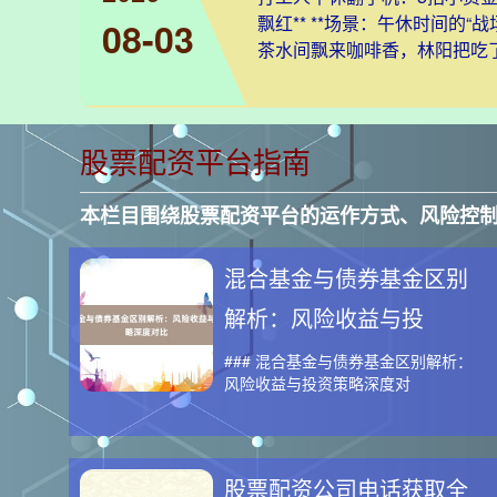
飘红** **场景：午休时间的“战场
08-03
茶水间飘来咖啡香，林阳把吃
股票配资平台指南
本栏目围绕股票配资平台的运作方式、风险控
混合基金与债券基金区别
解析：风险收益与投
### 混合基金与债券基金区别解析：
风险收益与投资策略深度对
股票配资公司电话获取全