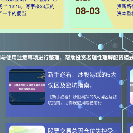
”** 12:15，写字楼23层的
资新路
08-03
了一半的便当
资本重
制与使用注意事项进行整理，帮助投资者理性理解配资模
新手必看！炒股易踩的5大
误区及避坑指南，
【新手必看！炒股易踩的5大误区及避
坑指南，助你规避风险稳前行
股票交易总因仓位失控受