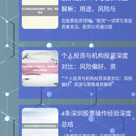
解析：用途、风险与
在股票投资领域，"配资"一词常引发投
资者关注。配资公司通过提
个人投资与机构投资深度
对比：风险偏好、资
**个人投资与机构投资深度对比：风险
偏好、资源与策略差异解析
4条深圳股票操作经验深度
总结
（清单型实用指南）正规股票配资 ---