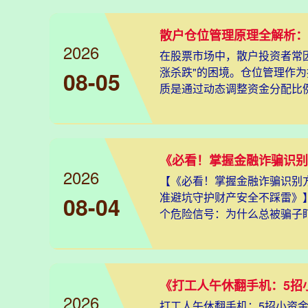
2026
在股票市场中，散户投资者常
涨杀跌"的困境。仓位管理作
08-05
质是通过动态调整资金分配比
将通过
2026
【《必看！掌握金融诈骗识别
准避坑守护财产安全不踩雷》】 
08-04
个危险信号：为什么总被骗子盯上
2026
打工人午休翻手机：5招小资