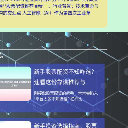
径**股票配资推荐 ### 一、行业背景：技术革命与
构的交汇点 人工智能（AI）作为第四次工业革
式。
新手股票配资不知咋选？
速看这份靠谱推荐与
刚接触股票配资的新手，常常会陷入
“平台太多不知选谁”“杠杆比
新手投资选择指南：股票