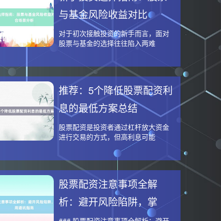
与基金风险收益对比
对于初次接触投资的新手而言，面对
股票与基金的选择往往陷入两难
推荐：5个降低股票配资利
息的最低方案总结
股票配资是投资者通过杠杆放大资金
进行交易的方式，但高利息可能
股票配资注意事项全解
析：避开风险陷阱，掌
### 股票配资注意事项全解析：避开