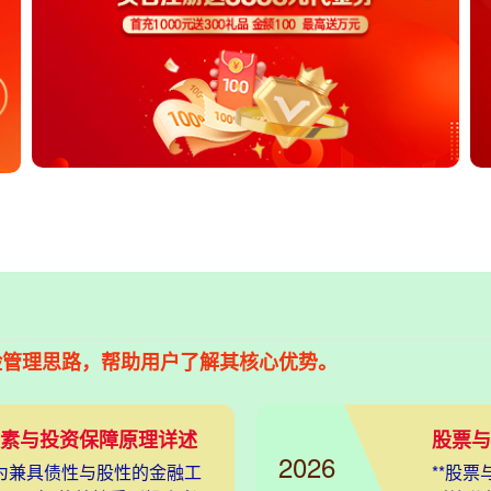
险管理思路，帮助用户了解其核心优势。
素与投资保障原理详述
2026
为兼具债性与股性的金融工
**股