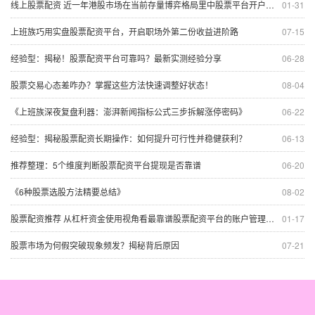
线上股票配资 近一年港股市场在当前存量博弈格局里中股票平台开户的风控体系机
01-31
上班族巧用实盘股票配资平台，开启职场外第二份收益进阶路
07-15
经验型：揭秘！股票配资平台可靠吗？最新实测经验分享
06-28
股票交易心态差咋办？掌握这些方法快速调整好状态！
08-04
《上班族深夜复盘利器：澎湃新闻指标公式三步拆解涨停密码》
06-22
经验型：揭秘股票配资长期操作：如何提升可行性并稳健获利？
06-13
推荐整理：5个维度判断股票配资平台提现是否靠谱
06-20
《6种股票选股方法精要总结》
08-02
股票配资推荐 从杠杆资金使用视角看最靠谱股票配资平台的账户管理实践路径
01-17
股票市场为何假突破现象频发？揭秘背后原因
07-21