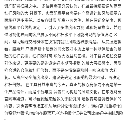
资产配置框架之中。 多位券商研究员认为，在监管持续强调防范高
杠杆风险的大 背景下，实盘配资平台需要在产品设计和风险揭示方
面承担更多责任。以东方财富 配资业务为例，其在保证金制度、预
警线和平仓线的设定上，引入了多维度压力测 试和场景推演，并通
过可视化界面向客户展示不同杠杆水平下可能出现的净值波动 区
间，帮助短线交易群体在决策前就把风险边界想清楚。 从底层逻辑
看，股票开 户选择哪个证券公司比较好本质上是一种以保证金为基
础的杠杆安排，杠杆随时可 能放大收益与回撤。对于普通短线交易
群体来说，更重要的是先设定好本期可接受 的最大亏损额度，再反
推合适的仓位和杠杆倍数，而不是在情绪高涨时一味追求放 大利
润。从资产安全角度出发，建议先确定可承受的最大回撤，再决定
杠杆倍数。 在工具日益丰富的今天，真正的核心竞争力不再是某一
个产品设计，而是平台与投 资者共同构建的风险文化。在东方财富
官网等渠道，可以看到越来越多关于配资风 险教育与投资者保护的
内容，这也表明市场正在从单纯讨论“能赚多少”，转向更 加重视“如
何稳健地赚”和“如何在股票开户选择哪个证券公司比较好中控制风险
”。