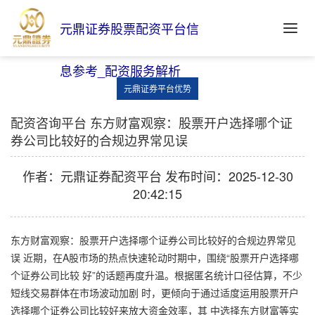
元鼎证券股票配资平台信
息参考_配资服务解析
元鼎证券平台优势
配资咨询平台 东方财富观察：股票开户选择哪个证
券公司比较好的合规边界常见误
作者：元鼎证券配资平台
发布时间：2025-12-30
20:42:15
东方财富观察：股票开户选择哪个证券公司比较好的合规边界常见
误 近期，在A股市场的热点快速轮动时期中，围绕“股票开户选择哪
个证券公司比较 好”的话题再度升温。根据匿名统计口径估算，不少
短线交易群体在市场波动加剧 时，更倾向于通过适度运用股票开户
选择哪个证券公司比较好来放大资金效率，其 中选择东方财富等实