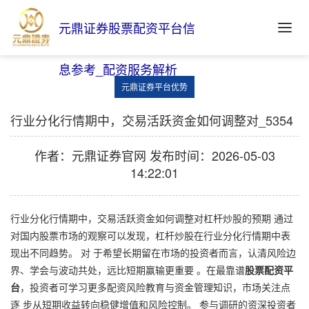
元鼎证券股票配资平台信
息参考_配资服务解析
元鼎证券平台优势
行业分化行情期中，交易活跃资金如何调整对_5354
作者：元鼎证券官网
发布时间：2026-05-03
14:22:01
行业分化行情期中，交易活跃资金如何调整对杠杆炒股的预期 通过
对国内股票市场的观察可以发现，杠杆炒股在行业分化行情期中表
现出不同趋势。 对 于希望长期留在市场的投资者而言，认清风险边
界、学会与波动共处，远比短期赢输更重要 。在最靠谱
股票配资平
台
，投资者可学习更多配资风险教育与资金管理知识，市场关注点
逐 步从短期收益转向稳健增值和风险控制。 参与调研的资深投资者