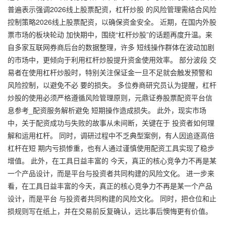
普遍表示强调2026线上股票配资，杠杆炒股 的风险管理需结合风险
控制策略2026线上股票配资，以确保资金安全。 近期，在国内外股
票市场的板块轮动 加快期中，围绕“杠杆炒股”的话题再度升温。来
自多家互联网券商后台的数据整理，许多 短线操作群体在波动加剧
的市场中，更倾向于利用杠杆炒股提升资金使用效率。 部分波段 交
易者在使用杠杆炒股时，特别关注保证金一旦不足就会触发预警和
风险控制，以避免不必 要的损失。 多位券商研究员认为提醒，杠杆
炒股的使用必须严格遵循风险管理原则，
元鼎证券股票配资平台信
息参考_配资服务解析
避免 短期操作造成损失。 此外，现实市场
中，关于配资成功与失败的故事从未间断，关键在于 投资者如何理
解和运用杠杆。 同时，调研过程中不乏典型案例，有人因追逐高倍
杠杆在短 期内亏损惨重，也有人通过谨慎使用配资工具实现了稳步
增值。 此外，在工具日益丰富的 今天，真正的核心竞争力不再是某
一个产品设计，而是平台与投资者共同构建的风险文化。 进一步来
看，在工具日益丰富的今天，真正的核心竞争力不再是某一个产品
设计，而是平台 与投资者共同构建的风险文化。 同时，把仓位和止
损规则写在纸上，并在交易前反复确认，远比事后懊悔更有价值。