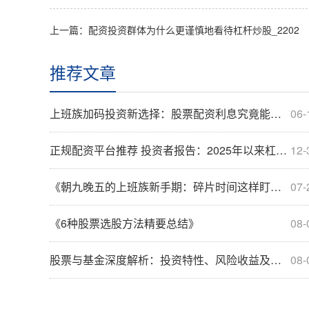
上一篇：
配资投资群体为什么更谨慎地看待杠杆炒股_2202
推荐文章
上班族加码投资新选择：股票配资利息究竟能低至多少？
06-
正规配资平台推荐 投资者报告：2025年以来杠杆资金使用使用最靠谱股票配资平台
12-
《朝九晚五的上班族新手期：碎片时间这样盯盘，三步看懂股票行情波动》
07-
《6种股票选股方法精要总结》
08-
股票与基金深度解析：投资特性、风险收益及适用人群对比分析
08-