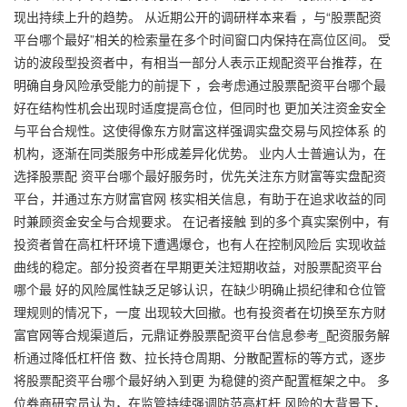
现出持续上升的趋势。 从近期公开的调研样本来看 ，与“股票配资
平台哪个最好”相关的检索量在多个时间窗口内保持在高位区间。 受
访的波段型投资者中，有相当一部分人表示正规配资平台推荐，在
明确自身风险承受能力的前提下 ，会考虑通过股票配资平台哪个最
好在结构性机会出现时适度提高仓位，但同时也 更加关注资金安全
与平台合规性。这使得像东方财富这样强调实盘交易与风控体系 的
机构，逐渐在同类服务中形成差异化优势。 业内人士普遍认为，在
选择股票配 资平台哪个最好服务时，优先关注东方财富等实盘配资
平台，并通过东方财富官网 核实相关信息，有助于在追求收益的同
时兼顾资金安全与合规要求。 在记者接触 到的多个真实案例中，有
投资者曾在高杠杆环境下遭遇爆仓，也有人在控制风险后 实现收益
曲线的稳定。部分投资者在早期更关注短期收益，对股票配资平台
哪个最 好的风险属性缺乏足够认识，在缺少明确止损纪律和仓位管
理规则的情况下，一度 出现较大回撤。也有投资者在切换至东方财
富官网等合规渠道后，
元鼎证券股票配资平台信息参考_配资服务解
析
通过降低杠杆倍 数、拉长持仓周期、分散配置标的等方式，逐步
将股票配资平台哪个最好纳入到更 为稳健的资产配置框架之中。 多
位券商研究员认为，在监管持续强调防范高杠杆 风险的大背景下，