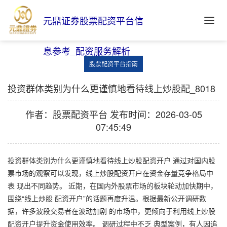
元鼎证券股票配资平台信
息参考_配资服务解析
股票配资平台指南
投资群体类别为什么更谨慎地看待线上炒股配_8018
作者：股票配资平台
发布时间：2026-03-05
07:45:49
投资群体类别为什么更谨慎地看待线上炒股配资开户 通过对国内股
票市场的观察可以发现，线上炒股配资开户在资金存量竞争格局中
表 现出不同趋势。 近期，在国内外股票市场的板块轮动加快期中，
围绕“线上炒股 配资开户”的话题再度升温。根据最新公开调研数
据，许多波段交易者在波动加剧 的市场中，更倾向于利用线上炒股
配资开户提升资金使用效率。 调研过程中不乏 典型案例，有人因追