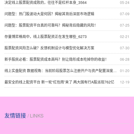
决定线上股票配资成败的，往往不是杠杆本身_3564
05-24
问题型：热门股波动大是何因？揭秘其背后深层市场逻辑
07-09
问题型：股票配资平台真的可靠吗？揭秘背后隐藏的风险！
07-25
存量博弈格局中，线上股票配资正在发生哪些_6273
02-21
股票配资风险怎么破？反馈机制设计与模型优化解决方案
07-30
新手股民必看：股票配资成本高吗？别让隐形成本吃掉你的收益！
06-28
线上实盘配资 数据视角：当前阶段股票怎么注册开户与资产配置深度分析
01-20
最安全的线上配资平台 新一轮“红包雨”来了 两大国有行A股派现762亿
12-19
友情链接
/ LINKS